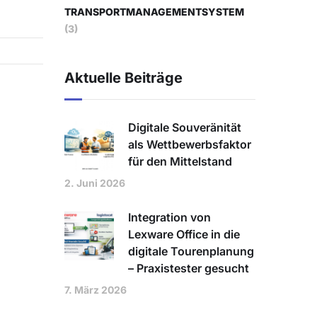
TRANSPORTMANAGEMENTSYSTEM
(3)
Aktuelle Beiträge
Digitale Souveränität
als Wettbewerbsfaktor
für den Mittelstand
2. Juni 2026
Integration von
Lexware Office in die
digitale Tourenplanung
– Praxistester gesucht
7. März 2026