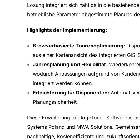
Lösung integriert sich nahtlos in die bestehend
betriebliche Parameter abgestimmte Planung der
Highlights der Implementierung:
Browserbasierte Tourenoptimierung:
Dispo
aus einer Kartenansicht des integrierten GI
Jahresplanung und Flexibilität:
Wiederkehren
wodurch Anpassungen aufgrund von Kundenwün
integriert werden können.
Erleichterung für Disponenten:
Automatisier
Planungssicherheit.
Diese Erweiterung der logistocat-Software ist e
Systems Poland und MWA Solutions. Gemeinsam
nachhaltige, kosteneffiziente und zukunftsorien