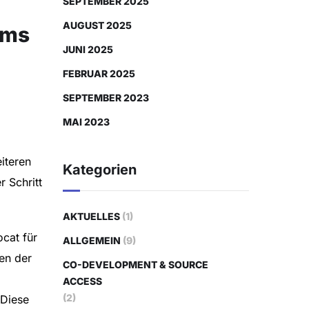
SEPTEMBER 2025
AUGUST 2025
ems
JUNI 2025
FEBRUAR 2025
SEPTEMBER 2023
MAI 2023
iteren
Kategorien
 Schritt
AKTUELLES
(1)
cat für
ALLGEMEIN
(9)
en der
CO-DEVELOPMENT & SOURCE
ACCESS
(2)
 Diese