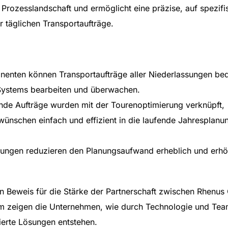
e Prozesslandschaft und ermöglicht eine präzise, auf spezifi
 täglichen Transportaufträge.
nenten können Transportaufträge aller Niederlassungen b
S-Systems bearbeiten und überwachen.
de Aufträge wurden mit der Tourenoptimierung verknüpft,
schen einfach und effizient in die laufende Jahresplanu
ungen reduzieren den Planungsaufwand erheblich und erhö
in Beweis für die Stärke der Partnerschaft zwischen Rhenus 
 zeigen die Unternehmen, wie durch Technologie und Te
tierte Lösungen entstehen.