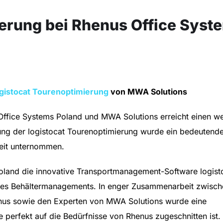
ierung bei Rhenus Office Syst
ogistocat Tourenoptimierung
von MWA Solutions
Office Systems Poland und MWA Solutions erreicht einen we
rung der logistocat Tourenoptimierung wurde ein bedeutender
keit unternommen.
Poland die innovative Transportmanagement-Software logisto
des Behältermanagements. In enger Zusammenarbeit zwisch
enus sowie den Experten von MWA Solutions wurde eine
e perfekt auf die Bedürfnisse von Rhenus zugeschnitten ist.