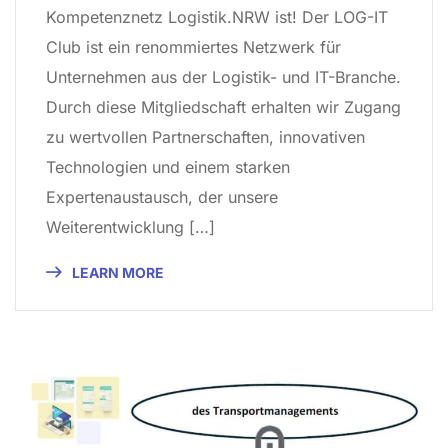
Kompetenznetz Logistik.NRW ist! Der LOG-IT
Club ist ein renommiertes Netzwerk für
Unternehmen aus der Logistik- und IT-Branche.
Durch diese Mitgliedschaft erhalten wir Zugang
zu wertvollen Partnerschaften, innovativen
Technologien und einem starken
Expertenaustausch, der unsere
Weiterentwicklung […]
LEARN MORE