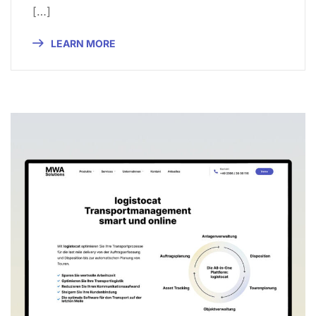
[…]
LEARN MORE