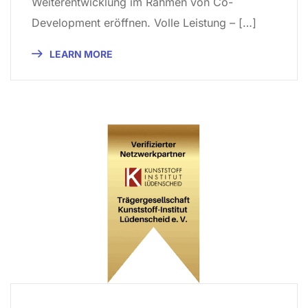
Weiterentwicklung im Rahmen von Co-
Development eröffnen. Volle Leistung – […]
LEARN MORE