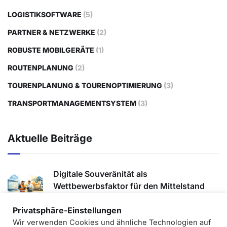
LOGISTIKSOFTWARE
(5)
PARTNER & NETZWERKE
(2)
ROBUSTE MOBILGERÄTE
(1)
ROUTENPLANUNG
(2)
TOURENPLANUNG & TOURENOPTIMIERUNG
(3)
TRANSPORTMANAGEMENTSYSTEM
(3)
Aktuelle Beiträge
Digitale Souveränität als
Wettbewerbsfaktor für den Mittelstand
2. Juni 2026
Privatsphäre-Einstellungen
Wir verwenden Cookies und ähnliche Technologien auf
Integration von Lexware Office in die